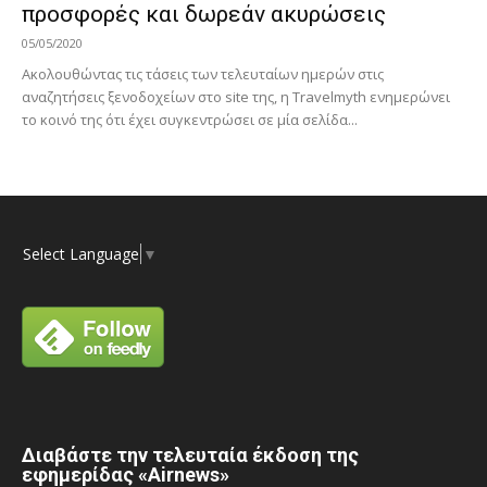
προσφορές και δωρεάν ακυρώσεις
05/05/2020
Ακολουθώντας τις τάσεις των τελευταίων ημερών στις
αναζητήσεις ξενοδοχείων στο site της, η Travelmyth ενημερώνει
το κοινό της ότι έχει συγκεντρώσει σε μία σελίδα...
Select Language
▼
Διαβάστε την τελευταία έκδοση της
εφημερίδας «Airnews»