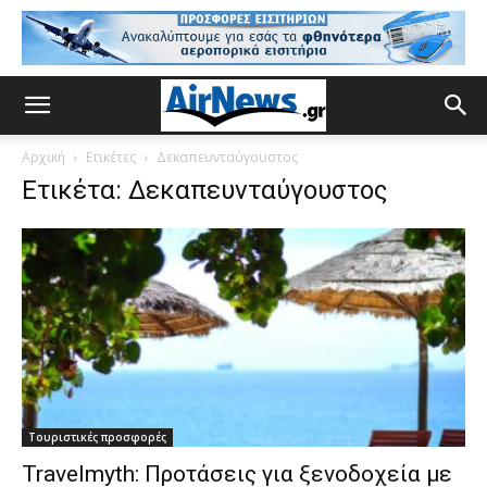
Αρχική
Ετικέτες
Δεκαπευνταύγουστος
Ετικέτα: Δεκαπευνταύγουστος
Τουριστικές προσφορές
Travelmyth: Προτάσεις για ξενοδοχεία με