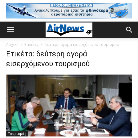
Αρχική
Ετικέτες
δεύτερη αγορά εισερχόμενου τουρισμού
Ετικέτα: δεύτερη αγορά
εισερχόμενου τουρισμού
Τουρισμός