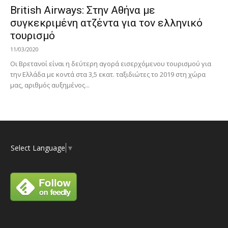
British Airways: Στην Αθήνα με
συγκεκριμένη ατζέντα για τον ελληνικό
τουρισμό
11/03/2020
Οι Βρετανοί είναι η δεύτερη αγορά εισερχόμενου τουρισμού για
την Ελλάδα με κοντά στα 3,5 εκατ. ταξιδιώτες το 2019 στη χώρα
μας, αριθμός αυξημένος...
Select Language
▼