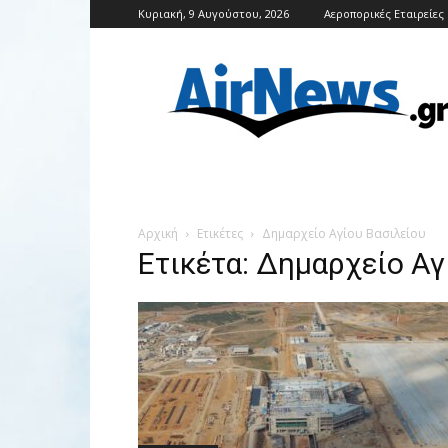
Κυριακή, 9 Αυγούστου, 2026
Αεροπορικές Εταιρείες
Airnews
Αρχική
Ετικέτες
Δημαρχείο Αγίου Βασιλείου
Ετικέτα: Δημαρχείο Αγ