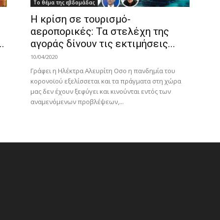
Το θέμα της εβδομάδας
Η κρίση σε τουρισμό-
αεροπορικές: Τα στελέχη της
.
αγοράς δίνουν τις εκτιμήσεις...
10/04/2020
Γράφει η Ηλέκτρα Αλευρίτη Oσο η πανδημία του
κορονοϊού εξελίσσεται και τα πράγματα στη χώρα
μας δεν έχουν ξεφύγει και κινούνται εντός των
αναμενόμενων προβλέψεων,...