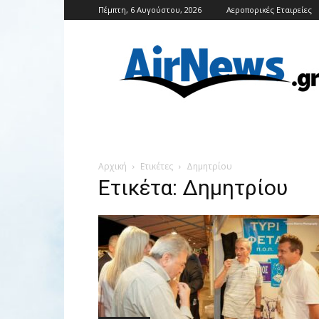
Πέμπτη, 6 Αυγούστου, 2026
Αεροπορικές Εταιρείες
Airnews
Αρχική
Ετικέτες
Δημητρίου
Ετικέτα: Δημητρίου