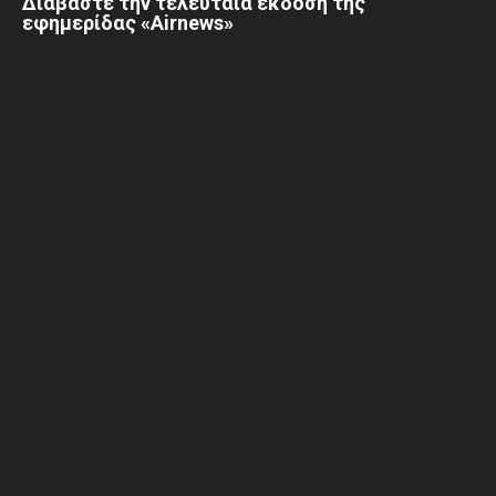
Διαβάστε την τελευταία έκδοση της
εφημερίδας «Airnews»