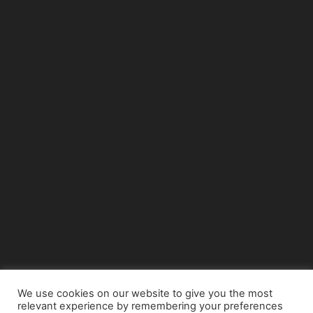
We use cookies on our website to give you the most
relevant experience by remembering your preferences