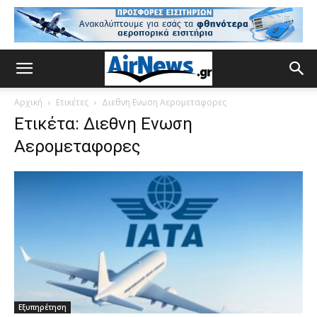
Αρχική
Ετικέτες
Διεθνη Ενωση Αερομεταφορες
Ετικέτα: Διεθνη Ενωση
Αερομεταφορες
Εξυπηρέτηση