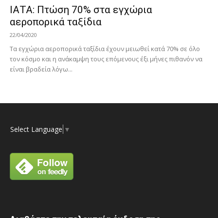
ΙΑΤΑ: Πτώση 70% στα εγχώρια
αεροπορικά ταξίδια
22/04/2020
Τα εγχώρια αεροπορικά ταξίδια έχουν μειωθεί κατά 70% σε όλο
τον κόσμο και η ανάκαμψη τους επόμενους έξι μήνες πιθανόν να
είναι βραδεία λόγω...
Select Language
▼