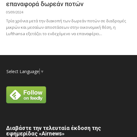
επαναφορά δωρεάν ποτών
05/09/2024
Τρία χρόνια μετά την διακοπή των δωρεάν ποτών σε διαδρομές
μικρών και μεσαίων αποστάσεων στην οικονομική θέση, η
Lufthansa εξετάζει το ενδεχόμενο να επαναφέρει...
Select Language
▼
Διαβάστε την τελευταία έκδοση της
εφημερίδας «Airnews»