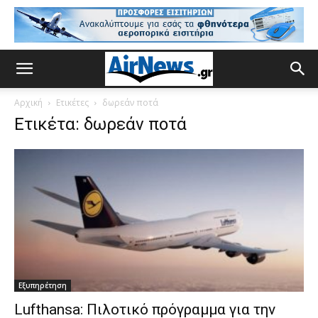
Αρχική
Ετικέτες
δωρεάν ποτά
Ετικέτα: δωρεάν ποτά
Εξυπηρέτηση
Lufthansa: Πιλοτικό πρόγραμμα για την