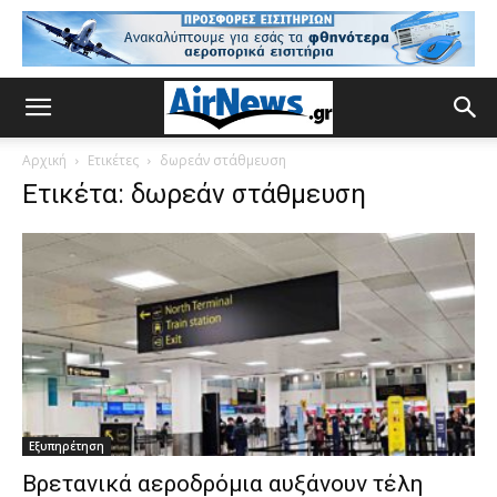
Αρχική
Ετικέτες
δωρεάν στάθμευση
Ετικέτα: δωρεάν στάθμευση
Εξυπηρέτηση
Βρετανικά αεροδρόμια αυξάνουν τέλη