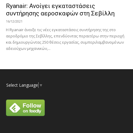
Ryanair: Ανοίγει εγκαταστάσεις
συντήρησης αεροσκαφών στη Σεβίλλη
16/12/2021
Η Ryanair άνοιξε τις νέες εγκαταστάσεις συντήρησης της στο
αεροδρόμιο της Σεβίλλης, επενδύοντας περαιτέρω στην περιοχή
και δημιουργώντας 250 θέσεις εργασίας, συμπεριλαμβανομένων
αδειούχων μηχανικών,...
Select Language
▼