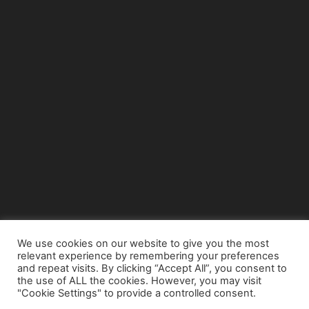
We use cookies on our website to give you the most
relevant experience by remembering your preferences
© Copyright 2015 - www.airnews.gr
and repeat visits. By clicking “Accept All”, you consent to
the use of ALL the cookies. However, you may visit
"Cookie Settings" to provide a controlled consent.