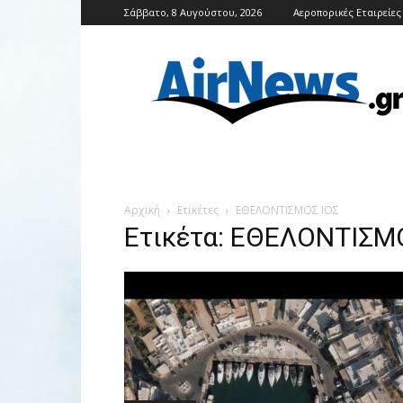
Σάββατο, 8 Αυγούστου, 2026
Αεροπορικές Εταιρείες
Airnews
Αρχική
Ετικέτες
ΕΘΕΛΟΝΤΙΣΜΟΣ ΙΟΣ
Ετικέτα: ΕΘΕΛΟΝΤΙΣΜ