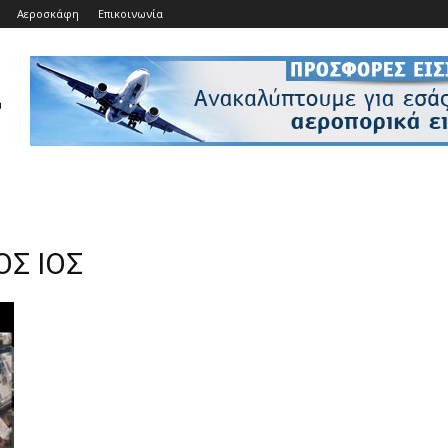
Αεροσκάφη
Επικοινωνία
ΟΣ ΙΟΣ