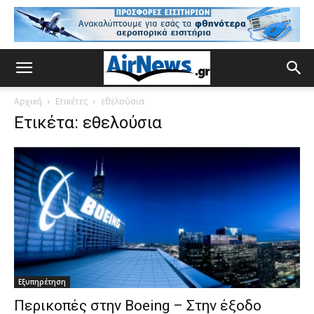
Αρχική
Ετικέτες
εθελούσια
Ετικέτα: εθελούσια
Εξυπηρέτηση
Περικοπές στην Boeing – Στην έξοδο