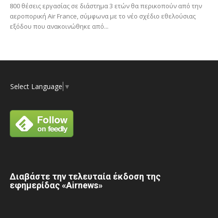
800 θέσεις εργασίας σε διάστημα 3 ετών θα περικοπούν από την
αεροπορική Air France, σύμφωνα με το νέο σχέδιο εθελούσιας
εξόδου που ανακοινώθηκε από...
Select Language
▼
Διαβάστε την τελευταία έκδοση της
εφημερίδας «Airnews»