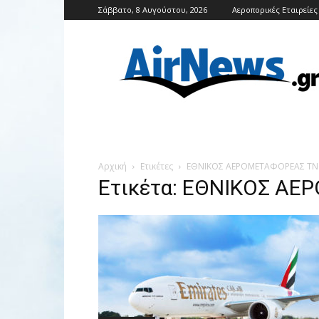
Σάββατο, 8 Αυγούστου, 2026
Αεροπορικές Εταιρείες
Airnews
Αρχική
Ετικέτες
ΕΘΝΙΚΟΣ ΑΕΡΟΜΕΤΑΦΟΡΕΑΣ Τ
Ετικέτα: ΕΘΝΙΚΟΣ Α