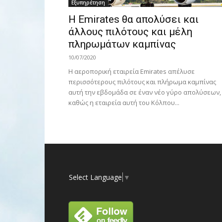
Εξυπηρέτηση
Η Emirates θα απολύσει και
άλλους πιλότους και μέλη
πληρωμάτων καμπίνας
10/07/2020
Η αεροπορική εταιρεία Emirates απέλυσε
περισσότερους πιλότους και πλήρωμα καμπίνας
αυτή την εβδομάδα σε έναν νέο γύρο απολύσεων,
καθώς η εταιρεία αυτή του Κόλπου...
Select Language
▼