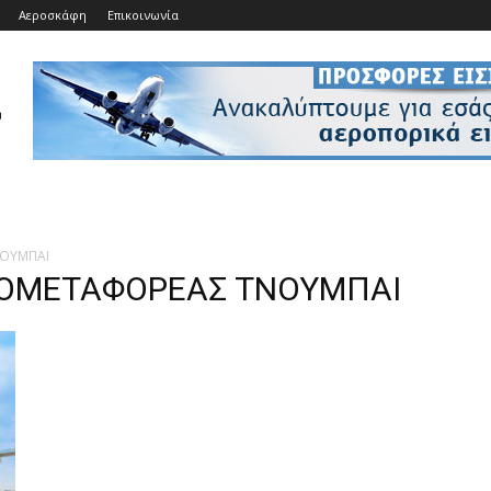
Αεροσκάφη
Επικοινωνία
ΝΟΥΜΠΑΙ
ΕΡΟΜΕΤΑΦΟΡΕΑΣ ΤΝΟΥΜΠΑΙ