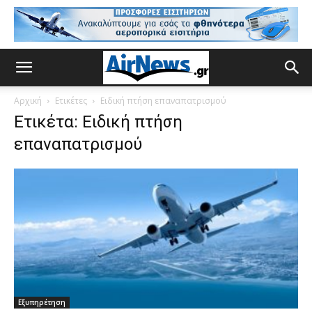
Αρχική
Ετικέτες
Ειδική πτήση επαναπατρισμού
Ετικέτα: Ειδική πτήση
επαναπατρισμού
Εξυπηρέτηση