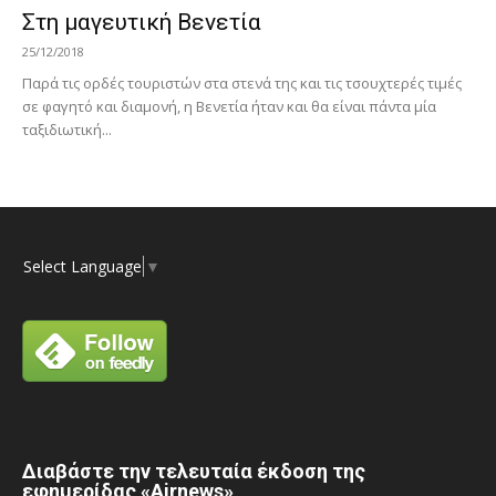
Στη μαγευτική Βενετία
25/12/2018
Παρά τις ορδές τουριστών στα στενά της και τις τσουχτερές τιμές
σε φαγητό και διαμονή, η Βενετία ήταν και θα είναι πάντα μία
ταξιδιωτική...
Select Language
▼
Διαβάστε την τελευταία έκδοση της
εφημερίδας «Airnews»