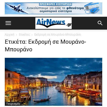
Αρχική
Ετικέτες
Εκδρομή σε Μουράνο-Μπουράνο
Ετικέτα: Εκδρομή σε Μουράνο-
Μπουράνο
Τουρισμός