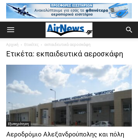
Αρχική
Ετικέτες
εκπαιδευτικά αεροσκάφη
Ετικέτα: εκπαιδευτικά αεροσκάφη
Εξυπηρέτηση
Αεροδρόμιο Αλεξανδρούπολης και πόλη