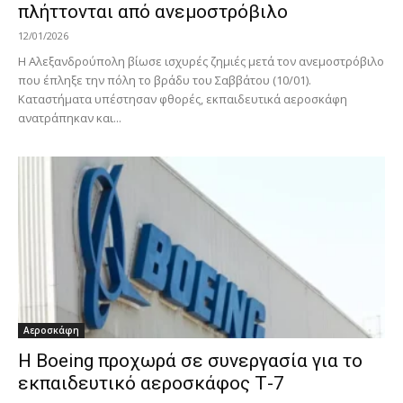
πλήττονται από ανεμοστρόβιλο
12/01/2026
Η Αλεξανδρούπολη βίωσε ισχυρές ζημιές μετά τον ανεμοστρόβιλο
που έπληξε την πόλη το βράδυ του Σαββάτου (10/01).
Καταστήματα υπέστησαν φθορές, εκπαιδευτικά αεροσκάφη
ανατράπηκαν και...
Αεροσκάφη
Η Boeing προχωρά σε συνεργασία για το
εκπαιδευτικό αεροσκάφος Τ-7