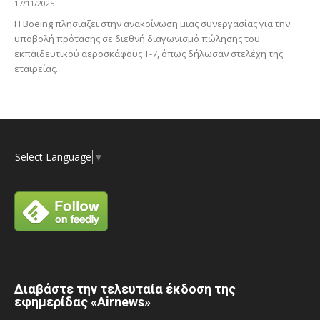
17/11/2025
Η Boeing πλησιάζει στην ανακοίνωση μιας συνεργασίας για την
υποβολή πρότασης σε διεθνή διαγωνισμό πώλησης του
εκπαιδευτικού αεροσκάφους T-7, όπως δήλωσαν στελέχη της
εταιρείας...
Select Language
▼
Διαβάστε την τελευταία έκδοση της
εφημερίδας «Airnews»