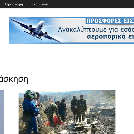
Αεροσκάφη
Επικοινωνία
 άσκηση