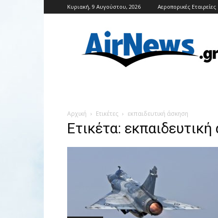
Κυριακή, 9 Αυγούστου, 2026
Αεροπορικές Εταιρείες
Airnews
Αρχική
Ετικέτες
εκπαιδευτική άσκηση
Ετικέτα: εκπαιδευτική