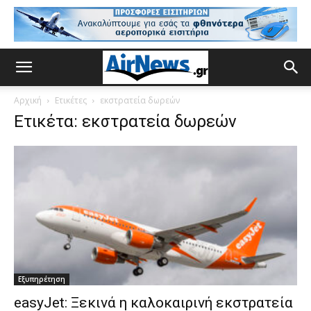
Αρχική
Ετικέτες
εκστρατεία δωρεών
Ετικέτα: εκστρατεία δωρεών
Εξυπηρέτηση
easyJet: Ξεκινά η καλοκαιρινή εκστρατεία