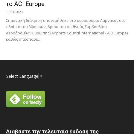
το ACI Europe
18/11/2020
Σημαντική διάκριση απονεμήθηκε στο αεροδρόμιο Λάρνακας στο
πλαίσιο του 30ου συνεδρίου του Διεθνούς Συμβουλίου
Αεροδρομίων Ευρώπης (Airports Council International - ACI Europe)
καθώς απέσπασε...
Select Language
▼
Διαβάστε την τελευταία έκδοση της