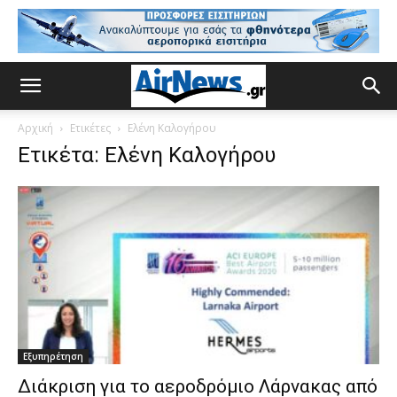
Αρχική
Ετικέτες
Ελένη Καλογήρου
Ετικέτα: Ελένη Καλογήρου
Εξυπηρέτηση
Διάκριση για το αεροδρόμιο Λάρνακας από