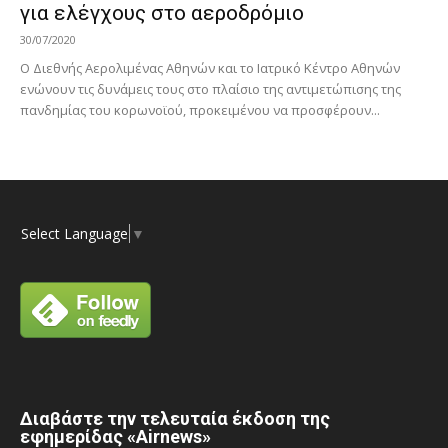
για ελέγχους στο αεροδρόμιο
30/07/2020
Ο Διεθνής Αερολιμένας Αθηνών και το Ιατρικό Κέντρο Αθηνών
ενώνουν τις δυνάμεις τους στο πλαίσιο της αντιμετώπισης της
πανδημίας του κορωνοϊού, προκειμένου να προσφέρουν...
Select Language
▼
Διαβάστε την τελευταία έκδοση της
εφημερίδας «Airnews»