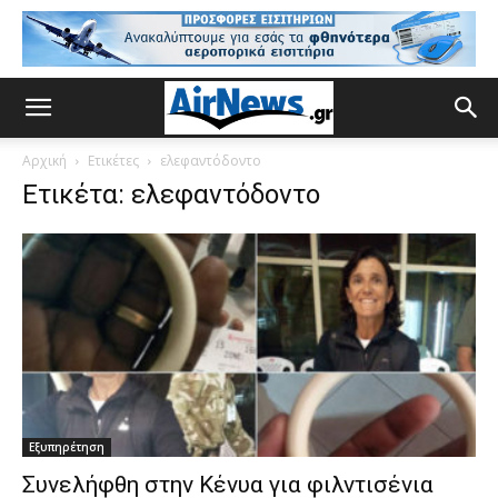
Αρχική
Ετικέτες
ελεφαντόδοντο
Ετικέτα: ελεφαντόδοντο
Εξυπηρέτηση
Συνελήφθη στην Κένυα για φιλντισένια