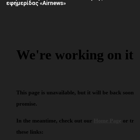
εφημερίδας «Airnews»