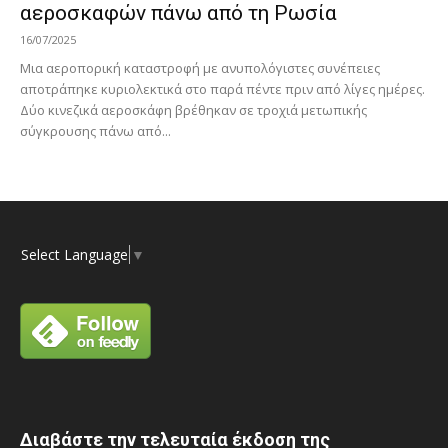
αεροσκαφών πάνω από τη Ρωσία
16/07/2025
Μια αεροπορική καταστροφή με ανυπολόγιστες συνέπειες
αποτράπηκε κυριολεκτικά στο παρά πέντε πριν από λίγες ημέρες.
Δύο κινεζικά αεροσκάφη βρέθηκαν σε τροχιά μετωπικής
σύγκρουσης πάνω από...
Select Language
▼
Διαβάστε την τελευταία έκδοση της