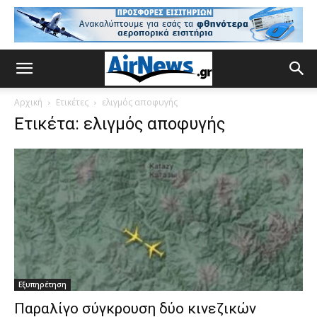
Αρχική
Ετικέτες
ελιγμός αποφυγής
Ετικέτα: ελιγμός αποφυγής
Εξυπηρέτηση
Παραλίγο σύγκρουση δύο κινεζικών