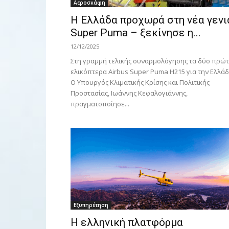
Αεροσκάφη
Η Ελλάδα προχωρά στη νέα γενι
Super Puma – ξεκίνησε η...
12/12/2025
Στη γραμμή τελικής συναρμολόγησης τα δύο πρώ
ελικόπτερα Airbus Super Puma H215 για την Ελλάδ
Ο Υπουργός Κλιματικής Κρίσης και Πολιτικής
Προστασίας, Ιωάννης Κεφαλογιάννης,
πραγματοποίησε...
Εξυπηρέτηση
Η ελληνική πλατφόρμα