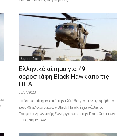
Αεροσκάφη
Ελληνικό αίτημα για 49
αεροσκάφη Black Hawk από τις
ΗΠΑ
03/04/2023
ων
Επίσημο αίτημα από την Ελλάδα για την προμήθεια
ύ
έως 49 ελικοπτέρων Black Hawk έχει λάβει το
Γραφείο Αμυντικής Συνεργασίας στην Πρεσβεία των
ΗΠΑ, σύμφωνα...