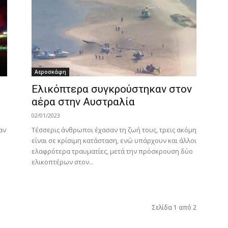
Αεροσκάφη
Ελικόπτερα συγκρούστηκαν στον
αέρα στην Αυστραλία
02/01/2023
αν
Τέσσερις άνθρωποι έχασαν τη ζωή τους, τρεις ακόμη
είναι σε κρίσιμη κατάσταση, ενώ υπάρχουν και άλλοι
ελαφρότερα τραυματίες, μετά την πρόσκρουση δύο
ελικοπτέρων στον...
Σελίδα 1 από 2