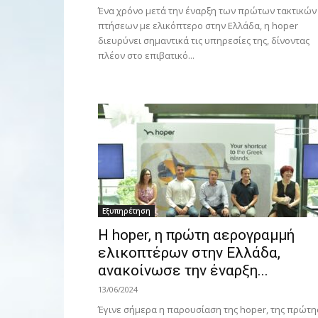
Ένα χρόνο μετά την έναρξη των πρώτων τακτικών
πτήσεων με ελικόπτερο στην Ελλάδα, η hoper
διευρύνει σημαντικά τις υπηρεσίες της, δίνοντας
πλέον στο επιβατικό...
Εξυπηρέτηση
Η hoper, η πρώτη αερογραμμή
ελικοπτέρων στην Ελλάδα,
ανακοίνωσε την έναρξη...
13/06/2024
Έγινε σήμερα η παρουσίαση της hoper, της πρώτη