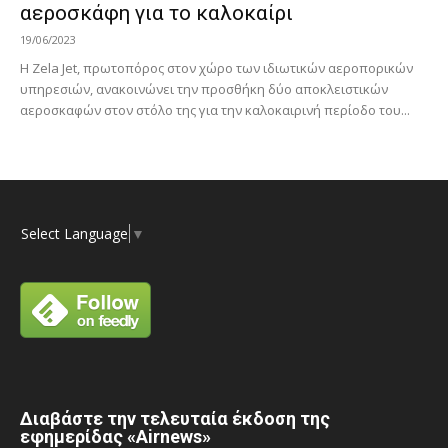
αεροσκάφη για το καλοκαίρι
19/06/2023
Η Zela Jet, πρωτοπόρος στον χώρο των ιδιωτικών αεροπορικών
υπηρεσιών, ανακοινώνει την προσθήκη δύο αποκλειστικών
αεροσκαφών στον στόλο της για την καλοκαιρινή περίοδο του...
Select Language
▼
Διαβάστε την τελευταία έκδοση της
εφημερίδας «Airnews»