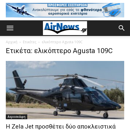
Αρχική
Ετικέτες
ελικόπτερο Agusta 109C
Ετικέτα: ελικόπτερο Agusta 109C
Αεροσκάφη
Η Zela Jet προσθέτει δύο αποκλειστικά