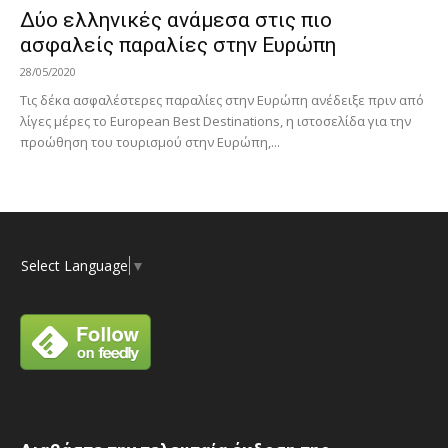
Δύο ελληνικές ανάμεσα στις πιο
ασφαλείς παραλίες στην Ευρώπη
28/05/2020
Τις δέκα ασφαλέστερες παραλίες στην Ευρώπη ανέδειξε πριν από
λίγες μέρες το European Best Destinations, η ιστοσελίδα για την
προώθηση του τουρισμού στην Ευρώπη,...
Select Language
▼