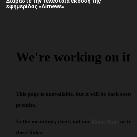
Διαβάστε την τελευταία έκδοση της
εφημερίδας «Airnews»