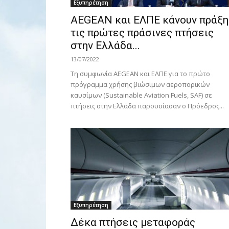
Εξυπηρέτηση
AEGEAN και ΕΛΠΕ κάνουν πράξη
τις πρώτες πράσινες πτήσεις
στην Ελλάδα...
13/07/2022
Τη συμφωνία AEGEAN και ΕΛΠΕ για το πρώτο
πρόγραμμα χρήσης βιώσιμων αεροπορικών
καυσίμων (Sustainable Aviation Fuels, SAF) σε
πτήσεις στην Ελλάδα παρουσίασαν ο Πρόεδρος...
Εξυπηρέτηση
Δέκα πτήσεις μεταφοράς