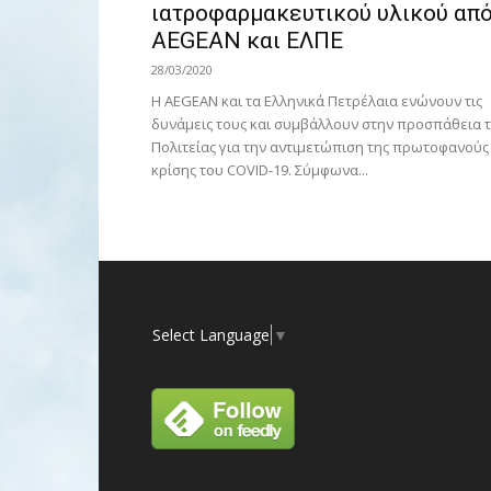
ιατροφαρμακευτικού υλικού απ
AEGEAN και ΕΛΠΕ
28/03/2020
H AEGEAN και τα Ελληνικά Πετρέλαια ενώνουν τις
δυνάμεις τους και συμβάλλουν στην προσπάθεια 
Πολιτείας για την αντιμετώπιση της πρωτοφανούς
κρίσης του COVID-19. Σύμφωνα...
Select Language
▼