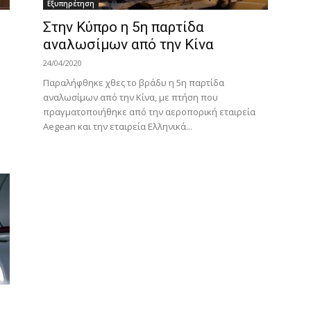
Εξυπηρέτηση
Στην Κύπρο η 5η παρτίδα
αναλωσίμων από την Κίνα
24/04/2020
Παραλήφθηκε χθες το βράδυ η 5η παρτίδα
αναλωσίμων από την Κίνα, με πτήση που
πραγματοποιήθηκε από την αεροπορική εταιρεία
Aegean και την εταιρεία Ελληνικά...