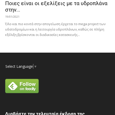
Ποιες είναι οι εξελίξεις με τα υδροπλάνα
στην...
19/01/2021
Όλο και πιο κοντά στην απογείωση έρχεται το mega project των
υδατοδρομίων και η λειτουργία υδροπλάνων, καθώς σε πλήρη
εξέλιξη βρίσκονται οι διαδικασίες κατασκευής...
Select Language
▼
Διαβάστε την τελευταία έκδοση της