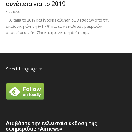
συνέπεια για το 2019
30/01/2020
Η Alitalia το 2019 κατέγραψε αύξηση των εσόδων από την
επιβατική κίνηση (+1,7%) και των επιβατών μακρινών
αποστάσεων (+4,7%) και ήταν και η δεύτερη...
Select Language
▼
Διαβάστε την τελευταία έκδοση της
εφημερίδας «Airnews»