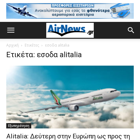
Αρχική
Ετικέτες
εσοδα alitalia
Ετικέτα: εσοδα alitalia
Εξυπηρέτηση
Alitalia: Δεύτερη στην Ευρώπη ως προς τη