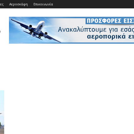
ίες
Αεροσκάφη
Επικοινωνία