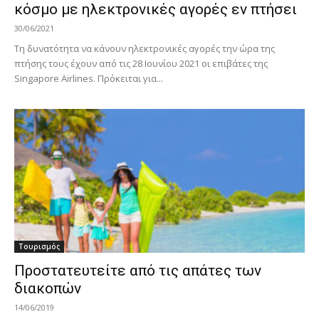
κόσμο με ηλεκτρονικές αγορές εν πτήσει
30/06/2021
Τη δυνατότητα να κάνουν ηλεκτρονικές αγορές την ώρα της
πτήσης τους έχουν από τις 28 Ιουνίου 2021 οι επιβάτες της
Singapore Airlines. Πρόκειται για...
Τουρισμός
Προστατευτείτε από τις απάτες των
διακοπών
14/06/2019