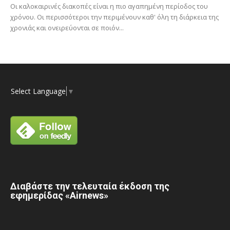
Οι καλοκαιρινές διακοπές είναι η πιο αγαπημένη περίοδος του
χρόνου. Οι περισσότεροι την περιμένουν καθ' όλη τη διάρκεια της
χρονιάς και ονειρεύονται σε ποιόν...
Select Language
▼
Διαβάστε την τελευταία έκδοση της
εφημερίδας «Airnews»