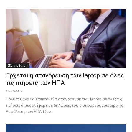
Εξυπηρέτηση
Έρχεται η απαγόρευση των laptop σε όλες
τις πτήσεις των ΗΠΑ
30/05/2017
Πολύ πιθανό να επεκταθεί η απαγόρευση των laptop σε όλες τις
πτήσεις όπως ανέφερε σε δηλώσεις του ο υπουργός Εσωτερικής
Ασφάλειας των ΗΠΑ Τζον...