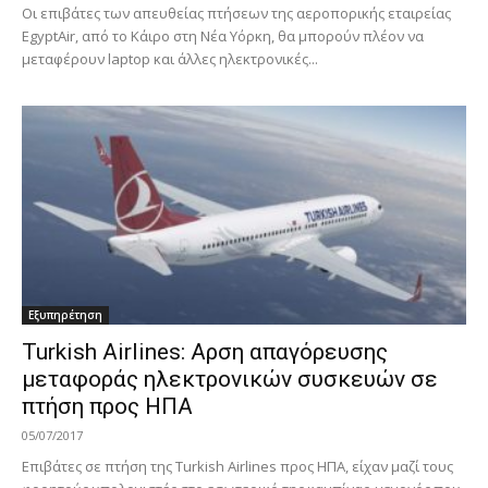
Οι επιβάτες των απευθείας πτήσεων της αεροπορικής εταιρείας
EgyptAir, από το Κάιρο στη Νέα Υόρκη, θα μπορούν πλέον να
μεταφέρουν laptop και άλλες ηλεκτρονικές...
Εξυπηρέτηση
Turkish Airlines: Αρση απαγόρευσης
μεταφοράς ηλεκτρονικών συσκευών σε
πτήση προς ΗΠΑ
05/07/2017
Επιβάτες σε πτήση της Turkish Airlines προς ΗΠΑ, είχαν μαζί τους