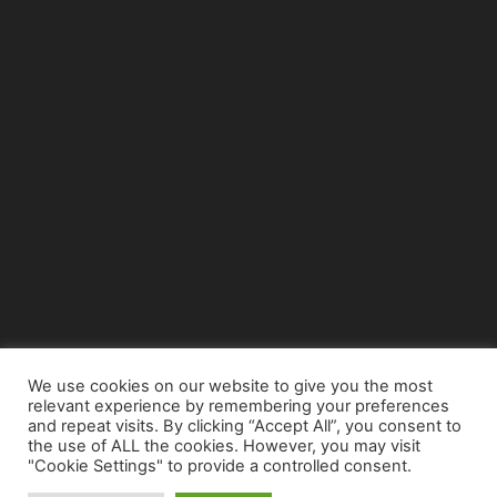
We use cookies on our website to give you the most
relevant experience by remembering your preferences
© Copyright 2015 - www.airnews.gr
and repeat visits. By clicking “Accept All”, you consent to
the use of ALL the cookies. However, you may visit
"Cookie Settings" to provide a controlled consent.