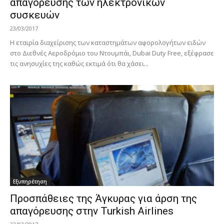
απαγόρευσης των ηλεκτρονικών
συσκευών
23/03/2017
Η εταιρία διαχείρισης των καταστημάτων αφορολογήτων ειδών
στο Διεθνές Αεροδρόμιο του Ντουμπάι, Dubai Duty Free, εξέφρασε
τις ανησυχίες της καθώς εκτιμά ότι θα χάσει...
Εξυπηρέτηση
Προσπάθειες της Άγκυρας για άρση της
απαγόρευσης στην Turkish Airlines