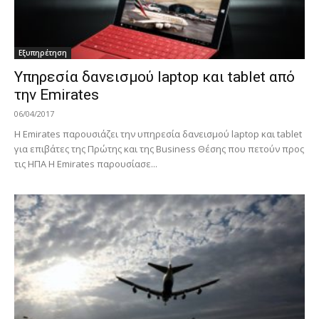
Εξυπηρέτηση
Υπηρεσία δανεισμού laptop και tablet από
την Emirates
06/04/2017
Η Emirates παρουσιάζει την υπηρεσία δανεισμού laptop και tablet
για επιβάτες της Πρώτης και της Business Θέσης που πετούν προς
τις ΗΠΑ Η Emirates παρουσίασε...