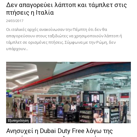
Δεν απαγορεύει λάπτοπ και τάμπλετ στις
πτήσεις η Ιταλία
24/03/2017
Οι ιταλικές αρχές ανακοίνωσαν την Πέμπτη ότι δεν θα
απαγορεύσουν στους ταξιδιώτες να χρησιμοποιούν λάπτοπ ή
τάμπλετ σε ορισμένες πτήσεις. Σύμφωνα με την Ρώμη, δεν
υπάρχουν...
Εξυπηρέτηση
Ανησυχεί η Dubai Duty Free λόγω της