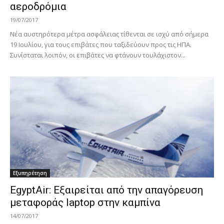
αεροδρόμια
19/07/2017
Νέα αυστηρότερα μέτρα ασφάλειας τίθενται σε ισχύ από σήμερα
19 Ιουλίου, για τους επιβάτες που ταξιδεύουν προς τις ΗΠΑ.
Συνίσταται λοιπόν, οι επιβάτες να φτάνουν τουλάχιστον...
Εξυπηρέτηση
EgyptAir: Εξαιρείται από την απαγόρευση
μεταφοράς laptop στην καμπίνα
14/07/2017