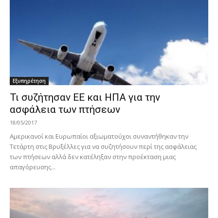
Εξυπηρέτηση
Τι συζήτησαν ΕΕ και ΗΠΑ για την
ασφάλεια των πτήσεων
18/05/2017
Αμερικανοί και Ευρωπαίοι αξιωματούχοι συναντήθηκαν την
Τετάρτη στις Βρυξέλλες για να συζητήσουν περί της ασφάλειας
των πτήσεων αλλά δεν κατέληξαν στην προέκταση μιας
απαγόρευσης...