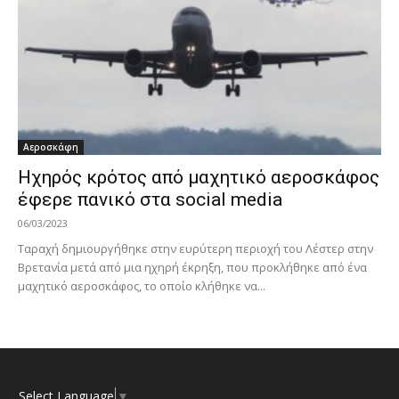
Αεροσκάφη
Ηχηρός κρότος από μαχητικό αεροσκάφος
έφερε πανικό στα social media
06/03/2023
Ταραχή δημιουργήθηκε στην ευρύτερη περιοχή του Λέστερ στην
Βρετανία μετά από μια ηχηρή έκρηξη, που προκλήθηκε από ένα
μαχητικό αεροσκάφος, το οποίο κλήθηκε να...
Select Language
▼