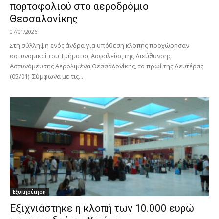
πορτοφολιού στο αεροδρόμιο
Θεσσαλονίκης
07/01/2026
Στη σύλληψη ενός άνδρα για υπόθεση κλοπής προχώρησαν
αστυνομικοί του Τμήματος Ασφαλείας της Διεύθυνσης
Αστυνόμευσης Αερολιμένα Θεσσαλονίκης, το πρωί της Δευτέρας
(05/01). Σύμφωνα με τις...
Εξυπηρέτηση
Εξιχνιάστηκε η κλοπή των 10.000 ευρώ