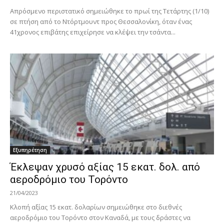
Απρόσμενο περιστατικό σημειώθηκε το πρωί της Τετάρτης (1/10)
σε πτήση από το Ντόρτμουντ προς Θεσσαλονίκη, όταν ένας
41χρονος επιβάτης επιχείρησε να κλέψει την τσάντα...
Εξυπηρέτηση
Έκλεψαν χρυσό αξίας 15 εκατ. δολ. από
αεροδρόμιο του Τορόντο
21/04/2023
Κλοπή αξίας 15 εκατ. δολαρίων σημειώθηκε στο διεθνές
αεροδρόμιο του Τορόντο στον Καναδά, με τους δράστες να