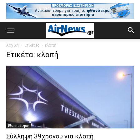
Αρχική
Ετικέτες
κλοπή
Ετικέτα: κλοπή
Εξυπηρέτηση
Σύλληψη 39χρονου για κλοπή