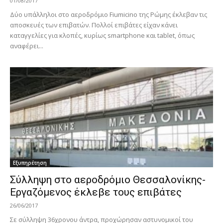
01/08/2017
Δύο υπάλληλοι στο αεροδρόμιο Fiumicino της Ρώμης έκλεβαν τις
αποσκευές των επιβατών. Πολλοί επιβάτες είχαν κάνει
καταγγελίες για κλοπές, κυρίως smartphone και tablet, όπως
αναφέρει...
Εξυπηρέτηση
Σύλληψη στο αεροδρόμιο Θεσσαλονίκης-
Εργαζόμενος έκλεβε τους επιβάτες
26/06/2017
Σε σύλληψη 36χρονου άντρα, προχώρησαν αστυνομικοί του