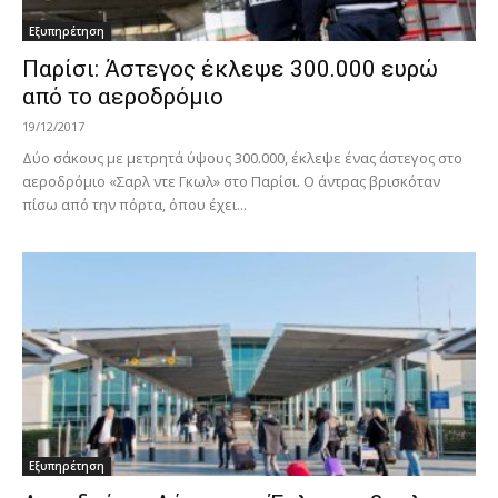
Εξυπηρέτηση
Παρίσι: Άστεγος έκλεψε 300.000 ευρώ
από το αεροδρόμιο
19/12/2017
Δύο σάκους με μετρητά ύψους 300.000, έκλεψε ένας άστεγος στο
αεροδρόμιο «Σαρλ ντε Γκωλ» στο Παρίσι. Ο άντρας βρισκόταν
πίσω από την πόρτα, όπου έχει...
Εξυπηρέτηση