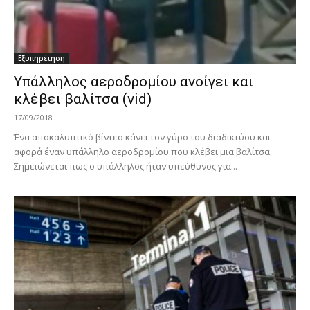
Εξυπηρέτηση
Υπάλληλος αεροδρομίου ανοίγει και
κλέβει βαλίτσα (vid)
17/09/2018
Ένα αποκαλυπτικό βίντεο κάνει τον γύρο του διαδικτύου και
αφορά έναν υπάλληλο αεροδρομίου που κλέβει μια βαλίτσα.
Σημειώνεται πως ο υπάλληλος ήταν υπεύθυνος για...