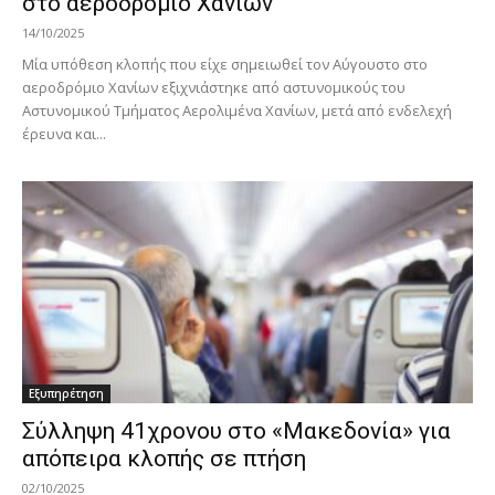
στο αεροδρόμιο Χανίων
14/10/2025
Μία υπόθεση κλοπής που είχε σημειωθεί τον Αύγουστο στο
αεροδρόμιο Χανίων εξιχνιάστηκε από αστυνομικούς του
Αστυνομικού Τμήματος Αερολιμένα Χανίων, μετά από ενδελεχή
έρευνα και...
Εξυπηρέτηση
Σύλληψη 41χρονου στο «Μακεδονία» για
απόπειρα κλοπής σε πτήση
02/10/2025