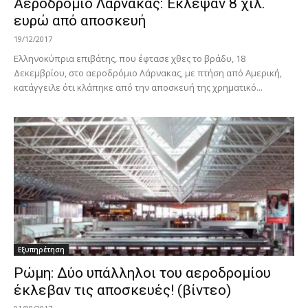
Αεροδρόμιο Λάρνακας: Έκλεψαν 8 χιλ.
ευρώ από αποσκευή
19/12/2017
Ελληνοκύπρια επιβάτης, που έφτασε χθες το βράδυ, 18
Δεκεμβρίου, στο αεροδρόμιο Λάρνακας, με πτήση από Αμερική,
κατάγγειλε ότι κλάπηκε από την αποσκευή της χρηματικό...
Εξυπηρέτηση
Ρώμη: Δύο υπάλληλοι του αεροδρομίου
έκλεβαν τις αποσκευές! (βίντεο)