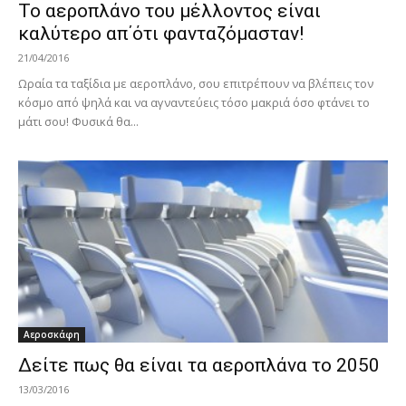
Το αεροπλάνο του μέλλοντος είναι
καλύτερο απ΄ότι φανταζόμασταν!
21/04/2016
Ωραία τα ταξίδια με αεροπλάνο, σου επιτρέπουν να βλέπεις τον
κόσμο από ψηλά και να αγναντεύεις τόσο μακριά όσο φτάνει το
μάτι σου! Φυσικά θα...
Αεροσκάφη
Δείτε πως θα είναι τα αεροπλάνα το 2050
13/03/2016