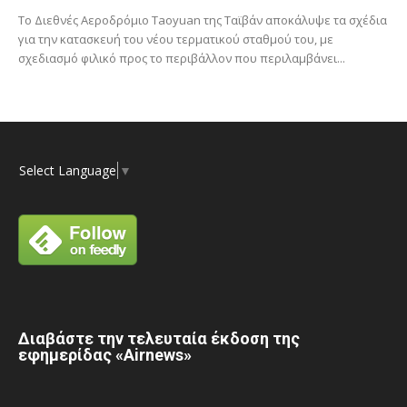
Το Διεθνές Αεροδρόμιο Taoyuan της Ταϊβάν αποκάλυψε τα σχέδια
για την κατασκευή του νέου τερματικού σταθμού του, με
σχεδιασμό φιλικό προς το περιβάλλον που περιλαμβάνει...
Select Language
▼
Διαβάστε την τελευταία έκδοση της
εφημερίδας «Airnews»