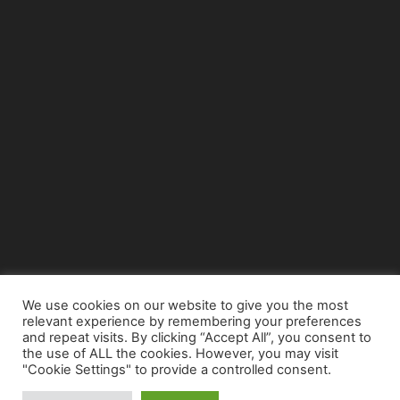
We use cookies on our website to give you the most
relevant experience by remembering your preferences
© Copyright 2015 - www.airnews.gr
and repeat visits. By clicking “Accept All”, you consent to
the use of ALL the cookies. However, you may visit
"Cookie Settings" to provide a controlled consent.