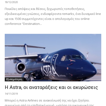
18/12/2020
Ποικίλες απόψεις και θέσεις, ξεχωριστές τοποθετήσεις,
εξειδικευμένες γνώσεις, ενδιαφέροντα remarks, ένα δυναμικό line
up και 1500 συμμετέχοντες είναι ο απολογισμός του online
conference “Destination...
Εξυπηρέτηση
H Astra, οι αναταράξεις και οι ακυρώσεις
14/11/2019
Μπορεί η Astra Airlines σε ανακοίνωσή της να έχει ζητήσει
συγγνώμη από το επιβατικό κοινό, ωστόσο τα οικονομικά της