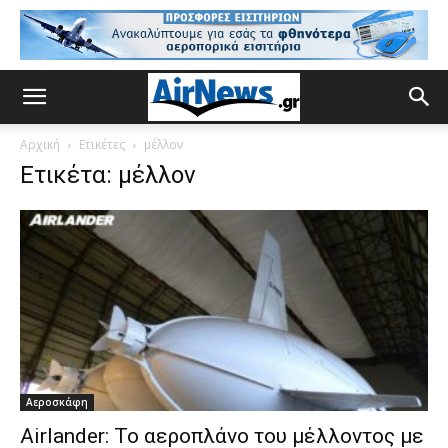
Αρχική
Ετικέτες
μέλλον
Ετικέτα: μέλλον
Αεροσκάφη
Airlander: Το αεροπλάνο του μέλλοντος με