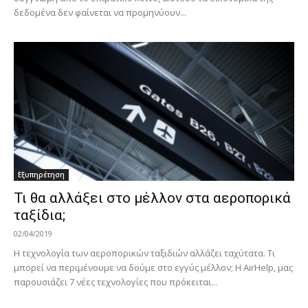
δεδομένα δεν φαίνεται να προμηνύουν...
Εξυπηρέτηση
Τι θα αλλάξει στο μέλλον στα αεροπορικά
ταξίδια;
02/04/2019
Η τεχνολογία των αεροπορικών ταξιδιών αλλάζει ταχύτατα. Τι
μπορεί να περιμένουμε να δούμε στο εγγύς μέλλον; Η AirHelp, μας
παρουσιάζει 7 νέες τεχνολογίες που πρόκειται...