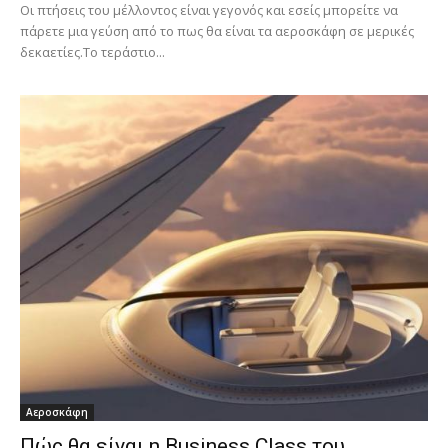
Οι πτήσεις του μέλλοντος είναι γεγονός και εσείς μπορείτε να
πάρετε μια γεύση από το πως θα είναι τα αεροσκάφη σε μερικές
δεκαετίες.Το τεράστιο...
Αεροσκάφη
Πώς θα είναι η Business Class του