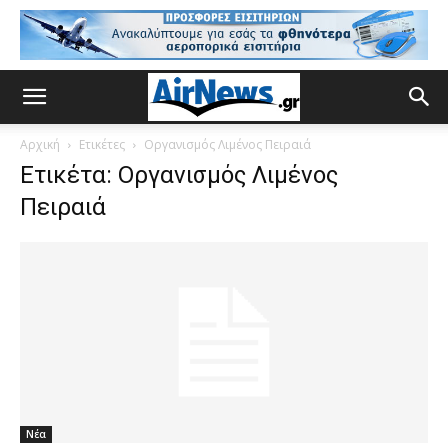
Αρχική
Ετικέτες
Οργανισμός Λιμένος Πειραιά
Ετικέτα: Οργανισμός Λιμένος
Πειραιά
Νέα