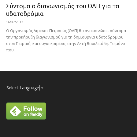
Σύντομα ο διαγωνισμός του ΟΛΠ για τα
υδατοδρόμια
16/07/2013
Ο Οργανισμός Λιμένος Πειραιώς (ΟΛΠ) θα ανακοινώσει σύντομα
την προκήρυξη διαγωνισμού για τη δημιουργία υδατοδρομίου
στον Πειραιά, και συγκεκριμένα, στην Ακτή Βασιλειάδη. Το μόνο
που...
Select Language
▼