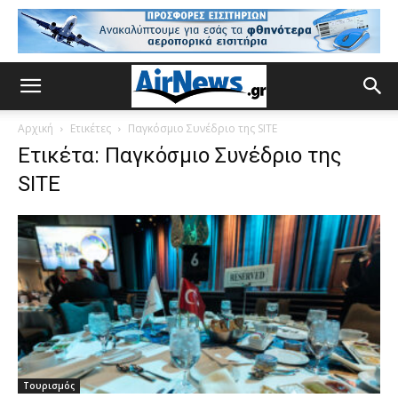
Αρχική
Ετικέτες
Παγκόσμιο Συνέδριο της SITE
Ετικέτα: Παγκόσμιο Συνέδριο της
SITE
Τουρισμός