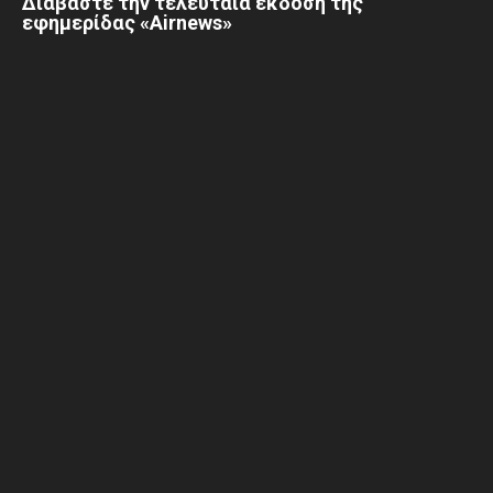
Διαβάστε την τελευταία έκδοση της
εφημερίδας «Airnews»