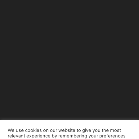
We use cookies on our website to give you the most
relevant experience by remembering your preferences