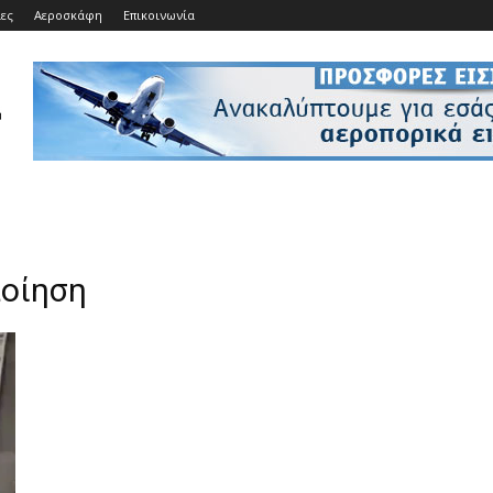
ίες
Αεροσκάφη
Επικοινωνία
ποίηση