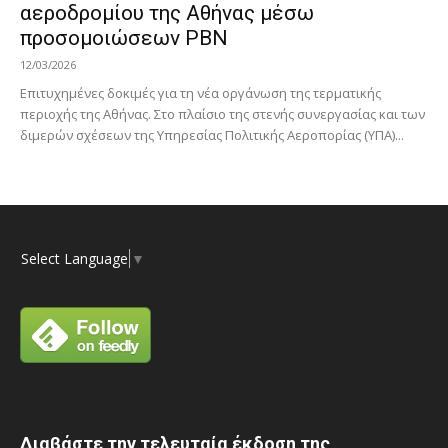
αεροδρομίου της Αθήνας μέσω
προσομοιώσεων PBN
12/03/2026
Επιτυχημένες δοκιμές για τη νέα οργάνωση της τερματικής
περιοχής της Αθήνας. Στο πλαίσιο της στενής συνεργασίας και των
διμερών σχέσεων της Υπηρεσίας Πολιτικής Αεροπορίας (ΥΠΑ)...
Select Language
▼
Διαβάστε την τελευταία έκδοση της