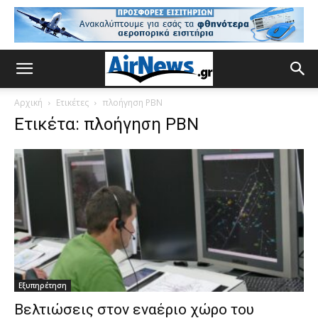
Αρχική
Ετικέτες
πλοήγηση PBN
Ετικέτα: πλοήγηση PBN
Εξυπηρέτηση
Βελτιώσεις στον εναέριο χώρο του