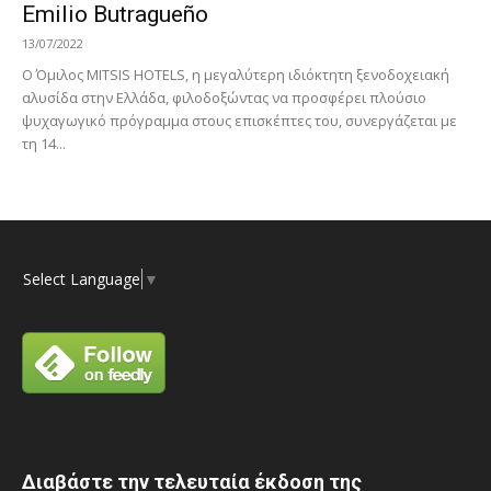
Emilio Butragueño
13/07/2022
Ο Όμιλος MITSIS HOTELS, η μεγαλύτερη ιδιόκτητη ξενοδοχειακή
αλυσίδα στην Ελλάδα, φιλοδοξώντας να προσφέρει πλούσιο
ψυχαγωγικό πρόγραμμα στους επισκέπτες του, συνεργάζεται με
τη 14...
Select Language
▼
Διαβάστε την τελευταία έκδοση της