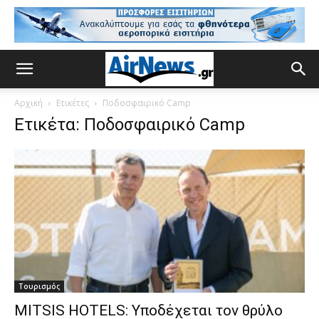
Αρχική
Ετικέτες
Ποδοσφαιρικό Camp
Ετικέτα: Ποδοσφαιρικό Camp
Τουρισμός
MITSIS HOTELS: Υποδέχεται τον θρύλο