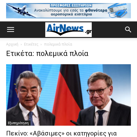
Αρχική
Ετικέτες
πολεμικά πλοία
Ετικέτα: πολεμικά πλοία
Εξυπηρέτηση
Πεκίνο: «Αβάσιμες» οι κατηγορίες για