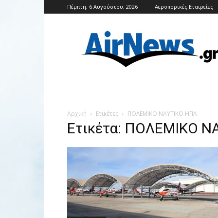
Πέμπτη, 6 Αυγούστου, 2026
Αεροπορικές Εταιρείες
Airnews
Αρχική
Ετικέτες
ΠΟΛΕΜΙΚΟ ΝΑΥΤΙΚΟ ΗΠΑ
Ετικέτα: ΠΟΛΕΜΙΚΟ Ν