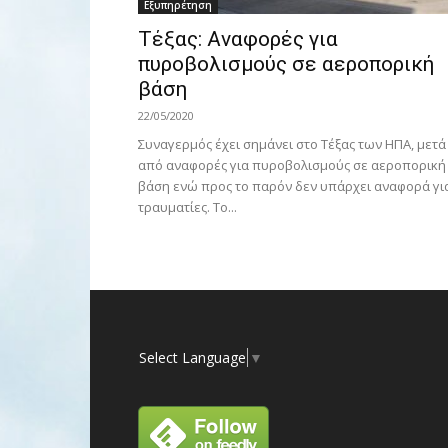
Εξυπηρέτηση
Τέξας: Aναφορές για
πυροβολισμούς σε αεροπορική
βάση
22/05/2020
Συναγερμός έχει σημάνει στο Τέξας των ΗΠΑ, μετά
από αναφορές για πυροβολισμούς σε αεροπορική
βάση ενώ προς το παρόν δεν υπάρχει αναφορά γι
τραυματίες. Το...
Select Language
▼