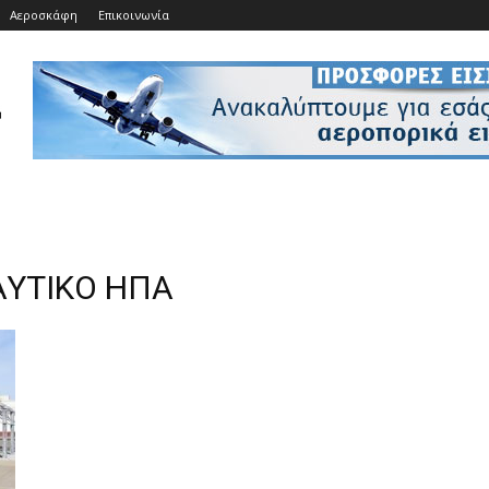
Αεροσκάφη
Επικοινωνία
ΑΥΤΙΚΟ ΗΠΑ