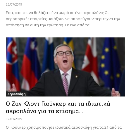
25/07/2019
Επιτρέπεται να θηλάζετε ένα μωρό σε ένα αεροπλάνο; Οι
αεροπορικές εταιρείες μοιάζουν να αποφεύγουν περίτεχνα την
απάντηση σε αυτή την ερώτηση. Σε ένα από τα...
Αεροσκάφη
Ο Ζαν Κλοντ Γιούνκερ και τα ιδιωτικά
αεροπλάνα για τα επίσημα...
02/01/2019
Ο Γιούνκερ χρησιμοποίησε ιδιωτικά αεροσκάφη για τα 21 από τα