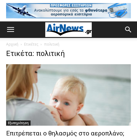
Αρχική
Ετικέτες
πολιτική
Ετικέτα: πολιτική
Εξυπηρέτηση
Επιτρέπεται ο θηλασμός στο αεροπλάνο;