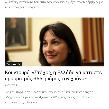
43 επίσημα ταξίδια του από τον Ιανουάριο μέχρι τον Νοέμβριο, με
το κόστος να ανέρχεται...
Τουρισμός
Κουντουρά: «Στόχος, η Ελλάδα να καταστεί
προορισμός 365 ημέρες τον χρόνο»
26/02/2018
Για την πορεία του ελληνικού τουρισμού και τις κινήσεις που
οδήγησαν σε ρεκόρ αφίξεων το 2017, της τάξης των 30 εκατ.
επισκεπτών, αλλά και...