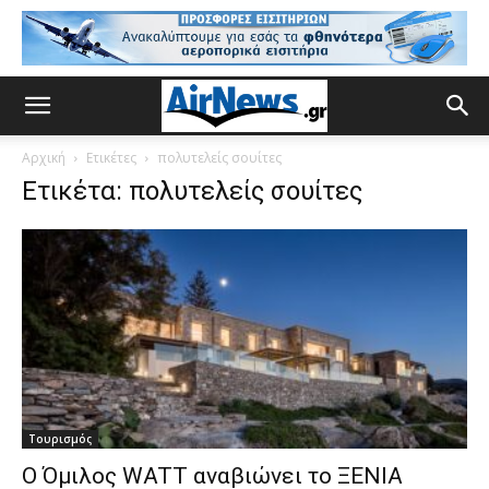
Αρχική
Ετικέτες
πολυτελείς σουίτες
Ετικέτα: πολυτελείς σουίτες
Τουρισμός
Ο Όμιλος WATT αναβιώνει το ΞΕΝΙΑ