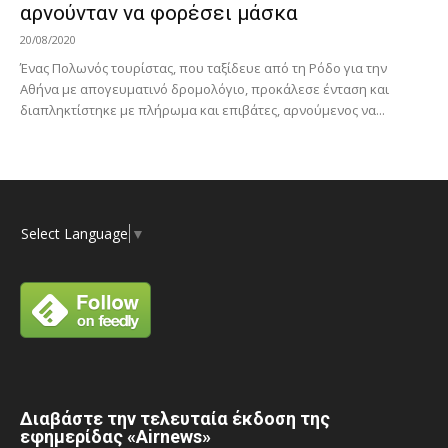
αρνούνταν να φορέσει μάσκα
20/08/2020
Ένας Πολωνός τουρίστας, που ταξίδευε από τη Ρόδο για την
Αθήνα με απογευματινό δρομολόγιο, προκάλεσε ένταση και
διαπληκτίστηκε με πλήρωμα και επιβάτες, αρνούμενος να...
Select Language
▼
Διαβάστε την τελευταία έκδοση της
εφημερίδας «Airnews»