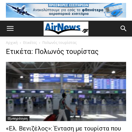
Αρχική
Ετικέτες
Πολωνός τουρίστας
Ετικέτα: Πολωνός τουρίστας
Εξυπηρέτηση
«Ελ. Βενιζέλος»: Ένταση με τουρίστα που