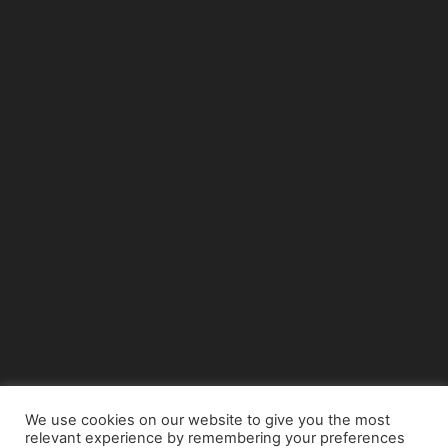
We use cookies on our website to give you the most
relevant experience by remembering your preferences