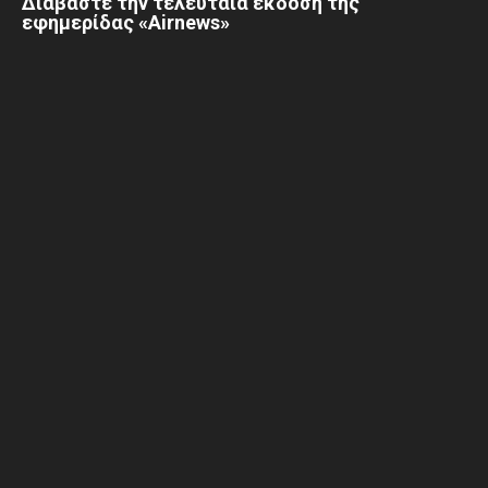
Διαβάστε την τελευταία έκδοση της
εφημερίδας «Airnews»