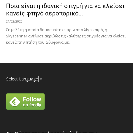
Ποια είναι η ιδανική στιγμή για να κλείσει
κανείς φτηνό αεροπορικό...
21/02/2020
Σε μελέτη η οποία δημοσιεύτηκε πριν από λίγο καιρό, η
Skyscanner ανέλυσε ακριβώς τις καλύτερες στιγμές για να κλείσει
κανείς την πτήση του. Σύμφωνα με...
Select Language
▼