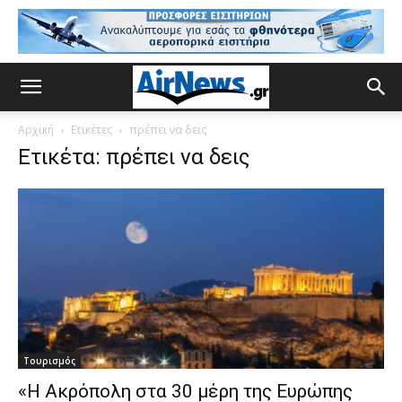
Αρχική
Ετικέτες
πρέπει να δεις
Ετικέτα: πρέπει να δεις
Τουρισμός
«Η Ακρόπολη στα 30 μέρη της Ευρώπης