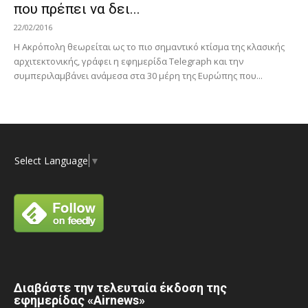
που πρέπει να δει...
22/02/2016
Η Ακρόπολη θεωρείται ως το πιο σημαντικό κτίσμα της κλασικής
αρχιτεκτονικής, γράφει η εφημερίδα Telegraph και την
συμπεριλαμβάνει ανάμεσα στα 30 μέρη της Ευρώπης που...
Select Language
▼
Διαβάστε την τελευταία έκδοση της
εφημερίδας «Airnews»