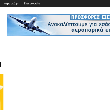
Αεροσκάφη
Επικοινωνία
l