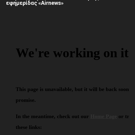
εφημερίδας «Airnews»