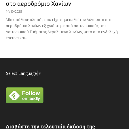
στο αεροδρόμιο Χανίων
14/10/2025
Μία υπόθεση κλοπής που είχε σημειωθεί τον Αύγουστο στο
αεροδρόμιο Χανίων εξιχνιάστηκε από αστυνομικούς του
Αστυνομικού Τμήματος Αερολιμένα Χανίων, μετά από ενδελεχή
έρευνα και...
Select Language
▼
Διαβάστε την τελευταία έκδοση της