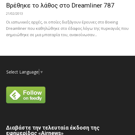
Βρέθηκε το λάθος στο Dreamliner 787
21/02/2013
Οι ιαπωνικές αρχές, οι οποίες διεξάγουν έρευνες στο Boeing
Dreamliner που καθηλώθηκε στο έδαφος λόγω της πυρκαγιάς που
σημειώθηκε σε μια μπαταρία του, ανακοίνωσαν...
Select Language
▼
Διαβάστε την τελευταία έκδοση της
εφημερίδας «Airnews»