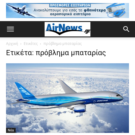
Αρχική
Ετικέτες
πρόβλημα μπαταρίας
Ετικέτα: πρόβλημα μπαταρίας
Νέα