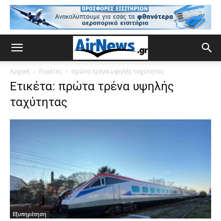
Αρχική
Ετικέτες
πρώτα τρένα υψηλής ταχύτητας
Ετικέτα: πρώτα τρένα υψηλής
ταχύτητας
Εξυπηρέτηση