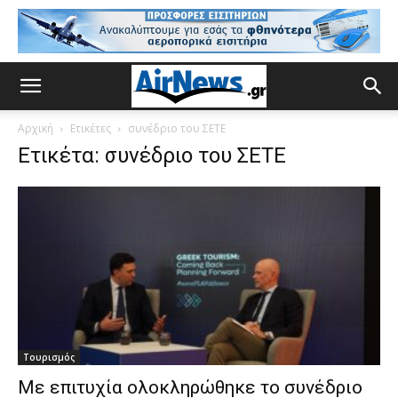
Αρχική
Ετικέτες
συνέδριο του ΣΕΤΕ
Ετικέτα: συνέδριο του ΣΕΤΕ
Τουρισμός
Με επιτυχία ολοκληρώθηκε το συνέδριο