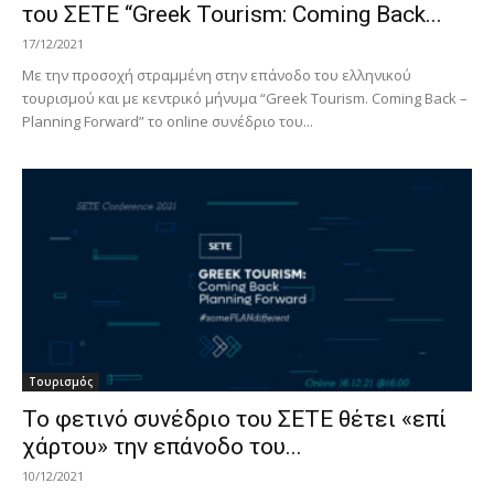
του ΣΕΤΕ “Greek Tourism: Coming Back...
17/12/2021
Με την προσοχή στραμμένη στην επάνοδο του ελληνικού
τουρισμού και με κεντρικό μήνυμα “Greek Tourism. Coming Back –
Planning Forward” το online συνέδριο του...
Τουρισμός
Το φετινό συνέδριο του ΣΕΤΕ θέτει «επί
χάρτου» την επάνοδο του...
10/12/2021