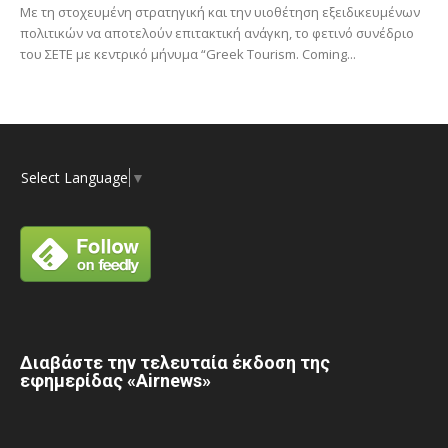
Με τη στοχευμένη στρατηγική και την υιοθέτηση εξειδικευμένων
πολιτικών να αποτελούν επιτακτική ανάγκη, το φετινό συνέδριο
του ΣΕΤΕ με κεντρικό μήνυμα “Greek Tourism. Coming...
Select Language
▼
Διαβάστε την τελευταία έκδοση της
εφημερίδας «Airnews»